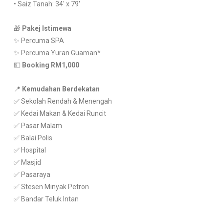
• Saiz Tanah: 34′ x 79′
🎁
Pakej Istimewa
✨ Percuma SPA
✨ Percuma Yuran Guaman*
💵
Booking RM1,000
📍
Kemudahan Berdekatan
✅ Sekolah Rendah & Menengah
✅ Kedai Makan & Kedai Runcit
✅ Pasar Malam
✅ Balai Polis
✅ Hospital
✅ Masjid
✅ Pasaraya
✅ Stesen Minyak Petron
✅ Bandar Teluk Intan