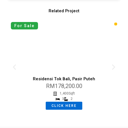
Related Project
For Sale
Residensi Tok Bali, Pasir Puteh
RM178,200.00
1,400Sqft
3
2
CLICK HERE