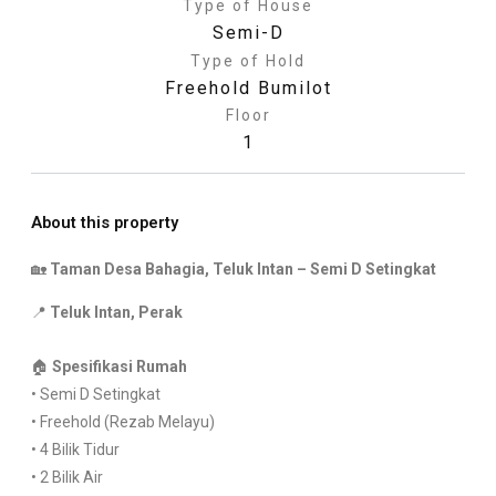
Type of House
Semi-D
Type of Hold
Freehold Bumilot
Floor
1
About this property
🏡
Taman Desa Bahagia, Teluk Intan – Semi D Setingkat
📍
Teluk Intan, Perak
🏠
Spesifikasi Rumah
• Semi D Setingkat
• Freehold (Rezab Melayu)
• 4 Bilik Tidur
• 2 Bilik Air