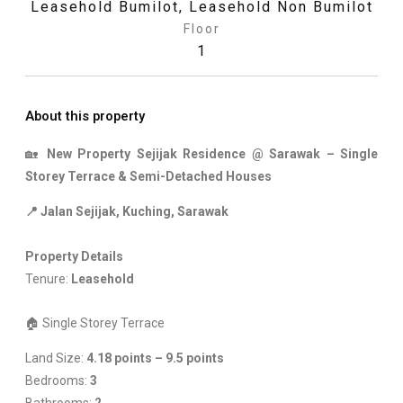
Leasehold Bumilot
,
Leasehold Non Bumilot
Floor
1
About this property
🏡
New Property Sejijak Residence @ Sarawak –
Single
Storey Terrace & Semi-Detached Houses
📍 Jalan Sejijak, Kuching, Sarawak
Property Details
Tenure:
Leasehold
🏠 Single Storey Terrace
Land Size:
4.18 points – 9.5 points
Bedrooms:
3