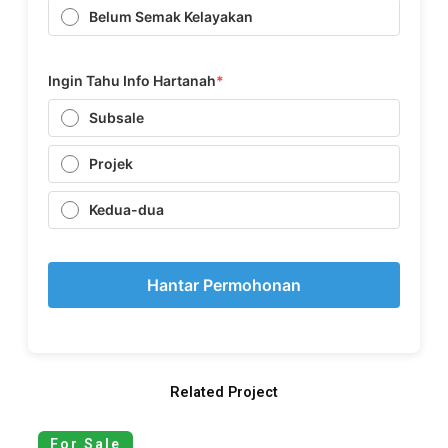
Belum Semak Kelayakan
Ingin Tahu Info Hartanah
*
Subsale
Projek
Kedua-dua
Hantar Permohonan
Related Project
For Sale