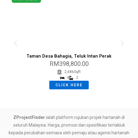
Taman Desa Bahagia, Teluk Intan Perak
RM398,800.00
2,686Sqft
4
2
CLICK HERE
ZProjectFinder
ialah platform rujukan projek hartanah di
seluruh Malaysia. Harga, promosi dan spesifikasi tertakluk
kepada perubahan semasa oleh pemaju atau agensi hartanah