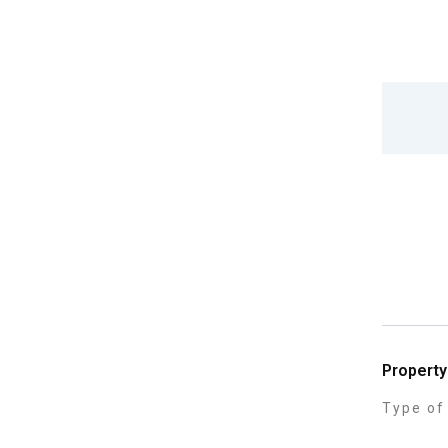
Skip
to
content
Property
Type of