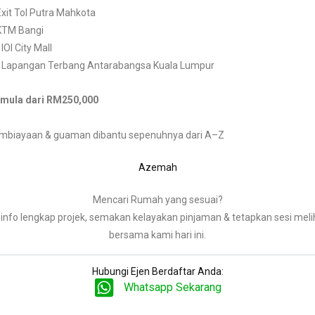
xit Tol Putra Mahkota
KTM Bangi
e
IOI City Mall
e
Lapangan Terbang Antarabangsa Kuala Lumpur
rmula dari RM250,000
mbiayaan & guaman dibantu sepenuhnya dari A–Z
Azemah
Mencari Rumah yang sesuai?
info lengkap projek, semakan kelayakan pinjaman & tetapkan sesi mel
bersama kami hari ini.
Hubungi Ejen Berdaftar Anda:
Whatsapp Sekarang