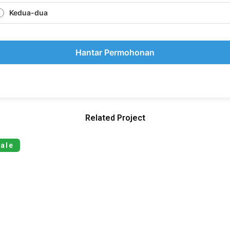
Kedua-dua
Hantar Permohonan
Related Project
Sale