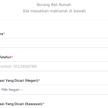
Borang Beli Rumah
Sila masukkan maklumat di bawah
ma
*
Telefon
*
asi Yang Dicari (Negeri)
*
asi Yang Dicari (Kawasan)
*