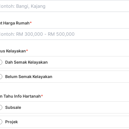
et Harga Rumah
*
tus Kelayakan
*
Dah Semak Kelayakan
Belum Semak Kelayakan
in Tahu Info Hartanah
*
Subsale
Projek