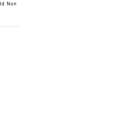
ld Non