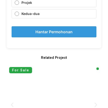
Projek
Kedua-dua
Hantar Permohonan
Related Project
For Sale