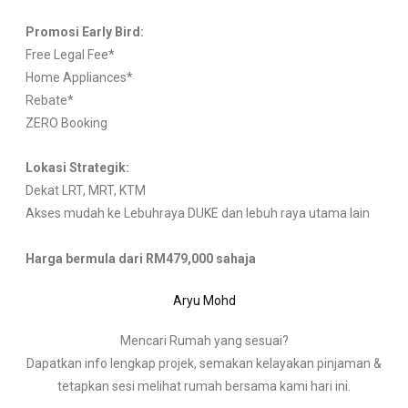
Promosi Early Bird:
Free Legal Fee*
Home Appliances*
Rebate*
ZERO Booking
Lokasi Strategik:
Dekat LRT, MRT, KTM
Akses mudah ke Lebuhraya DUKE dan lebuh raya utama lain
Harga bermula dari RM479,000 sahaja
Aryu Mohd
Mencari Rumah yang sesuai?
Dapatkan info lengkap projek, semakan kelayakan pinjaman &
tetapkan sesi melihat rumah bersama kami hari ini.