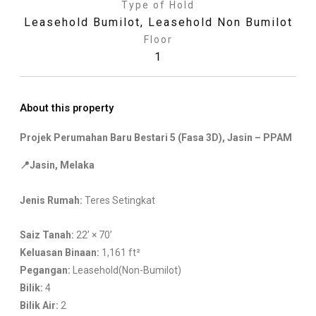
Type of Hold
Leasehold Bumilot
,
Leasehold Non Bumilot
Floor
1
About this property
Projek Perumahan Baru Bestari 5 (Fasa 3D), Jasin – PPAM
📍Jasin, Melaka
Jenis Rumah:
Teres Setingkat
Saiz Tanah:
22’ × 70’
Keluasan Binaan:
1,161 ft²
Pegangan:
Leasehold(Non-Bumilot)
Bilik:
4
Bilik Air:
2