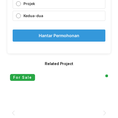
Projek
Kedua-dua
Hantar Permohonan
Related Project
For Sale