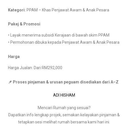
Kategori:
PPAM – Khas Penjawat Awam & Anak Pesara
Pakej & Promosi
• Layak menerima subsidi Kerajaan di bawah skim PPAM
• Permohonan dibuka kepada Penjawat Awam & Anak Pesara
Harga
Harga Jualan: Dari RM292,000
📌 Proses pinjaman & urusan peguam disediakan dari A–Z
ADI HISHAM
Mencari Rumah yang sesuai?
Dapatkan info lengkap projek, semakan kelayakan pinjaman &
tetapkan sesi melihat rumah bersama kami hari ini.